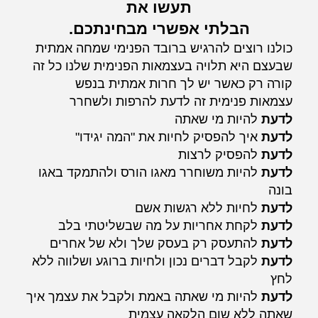
תעשו את
הבלתי אפשרי מבחינתכם.
כולנו רוצים להרגיש ברובד הפנימי שמחה אמתית
שבעצם היא תלויה בעצמאות הפנימית שלנו כל זה
קורה רק כאשר יש לך חרות אמתית בנפש
עצמאות פנימית זה לדעת להרפות ולשחרר
לדעת
להיות מי שאתה
לדעת
איך להפסיק לחיות את "המה יגידו"
לדעת
להפסיק לרצות
לדעת
להיות משוחרר מאגו הורס ולהתמקד באגו
בונה
לדעת
לחיות ללא רגשות אשם
לדעת
לקחת אחריות על מה שבשליטתי בלב
לדעת
להתעסק רק בעסק שלך ולא של אחרים
לדעת
לקבל דברים נכון ולחיות ברוגע ושלווה ללא
לחץ
לדעת
להיות מי שאתה באמת ולקבל את עצמך איך
שאתה ללא שום הלקאה עצמית