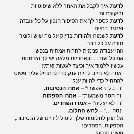
לדעת
איך לקבל את האחר ללא שיפוטיות
וביקורתיות
לדעת
לספר לך את הסיפור הנכון על כל עובדה
ואתגר בחיים
לדעת
לשמוח ולהודות בדיוק על מה שיש ולומר
תודה על כל דבר
זוהי עבודה פנימית לחרות אמתית בנפש
את כל ועוד… ובאחריות מלאה יש לך הזדמנות
עכשיו ללמוד איך וכיצד לעשות זאת?!
"אתה לא חייב להיות ענק כדי להתחיל עליך פשוט
להתחיל כדי להיות ענק"
"זה בלתי אפשרי" –
אמרו הנסיבות.
"זה חסר משמעות" –
אמרו הספקות.
"זה לא יצליח" –
אמרו הפחדים.
"נסה …" –
לחש החלום.
אל תתן לחלומות שלך ליפול לידיים של הנסיבות,
הספקות, הפחדים!
פשוט תנסה!