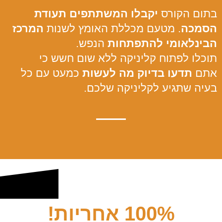
בתום הקורס
יקבלו המשתתפים תעודת
הסמכה
. מטעם מכללת האומץ לשנות
המרכז
הבינלאומי להתפתחות
הנפש.
תוכלו לפתוח קליניקה ללא שום חשש כי
אתם
תדעו בדיוק מה לעשות
כמעט עם כל
בעיה שתגיע לקליניקה שלכם.
100% אחריות!