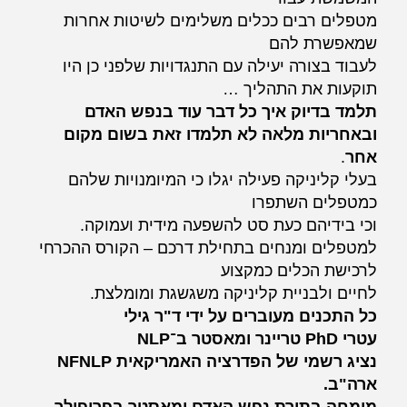
מטפלים רבים ככלים משלימים לשיטות אחרות
שמאפשרת להם
לעבוד בצורה יעילה עם התנגדויות שלפני כן היו
תוקעות את התהליך …
תלמד בדיוק איך כל דבר עוד בנפש האדם
ובאחריות מלאה לא תלמדו זאת בשום מקום
אחר
.
בעלי קליניקה פעילה יגלו כי המיומנויות שלהם
כמטפלים השתפרו
וכי בידיהם כעת סט להשפעה מידית ועמוקה.
למטפלים ומנחים בתחילת דרכם – הקורס ההכרחי
לרכישת הכלים כמקצוע
לחיים ולבניית קליניקה משגשגת ומומלצת.
כל התכנים מעוברים על ידי
ד"ר גילי
עטרי
PhD
טריינר ומאסטר ב־NLP
נציג רשמי של
הפדרציה האמריקאית NFNLP
ארה"ב.
מומחה בתורת נפש האדם ומאסטר בפרופילר