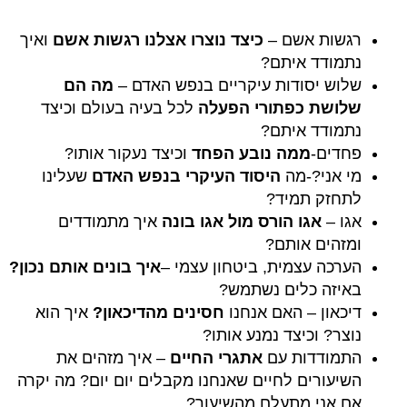
רגשות אשם –
כיצד נוצרו אצלנו רגשות אשם
ואיך
נתמודד איתם?
שלוש יסודות עיקריים בנפש האדם –
מה הם
שלושת כפתורי הפעלה
לכל בעיה בעולם וכיצד
נתמודד איתם?
פחדים-
ממה נובע הפחד
וכיצד נעקור אותו?
מי אני?-מה
היסוד העיקרי בנפש האדם
שעלינו
לתחזק תמיד?
אגו –
אגו הורס מול אגו בונה
איך מתמודדים
ומזהים אותם?
הערכה עצמית, ביטחון עצמי –
איך בונים אותם נכון?
באיזה כלים נשתמש?
דיכאון – האם אנחנו
חסינים מהדיכאון?
איך הוא
נוצר? וכיצד נמנע אותו?
התמודדות עם
אתגרי החיים
– איך מזהים את
השיעורים לחיים שאנחנו מקבלים יום יום? מה יקרה
אם אני מתעלם מהשיעור?