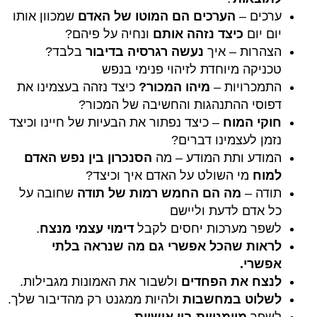
ערכים –
הערכים הם המוטו
של האדם
שמכוון אותו
יום יום
כיצד נזהה אותם
ונחיה על פיהם?
הצהרות – איך
נעשה רגרסיה בדיבור
בלבד?
טכניקה מיוחדת לזיהוי פנימי בנפש
התמכרויות –
מיהו המכור?
כיצד נזהה בעצמינו את
דפוסי ההתנהגות והחשיבה של המכור?
חוקי המוח
– כיצד נפתור את הבעיות של חיינו וכיצד
נזמן לעצמינו דברים?
המודע ותת המודע – מה
הסנכרון בין נפש האדם
למוח
מי השולט על האדם איך וכיצד?
תודה –
מה הם החמש רמות של תודה
שחובה על
כל אדם לדעת וליישם
לשפר מערכות יחסים לקבל
דימוי עצמי מנצח
.
לראות שהכל אפשרי גם מה שנראה בלתי
אפשרי.
לנצח את הפחדים
ולשבור את האמונות מגבילות.
לשלוט במחשבות
ולהיות ממגנט רק מהדיבור שלך.