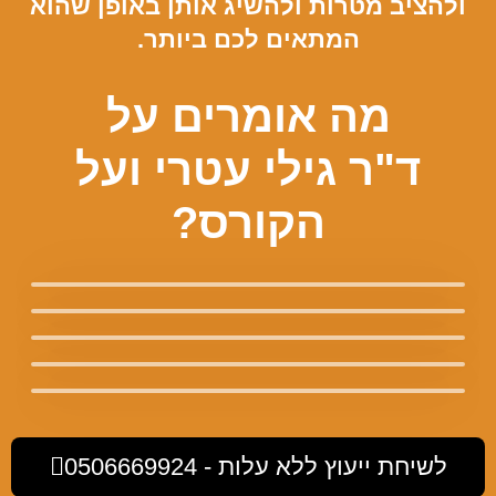
ולהציב מטרות ולהשיג אותן באופן שהוא
המתאים לכם ביותר.
מה אומרים על
ד"ר גילי עטרי ועל
הקורס?
לשיחת ייעוץ ללא עלות - 0506669924