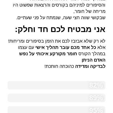
והסיפורים למיניהם
בקורסים והרצאות שפשוט היו
מריחה של חומר,
שבקושי שווה חצי שעה, שנמתח על פני שעתיים.
אני מבטיח לכם חד וחלק:
לא רק שלא אבזבז לכם את הזמן בסיפורים ומריחות!
אלא
כל אחד מכם עובר תהליך אישי
עם עצמו
במהלך הקורס
חומר מקורקע איכותי על נפש
האדם הניתן
לבדיקה ומדידה
כהוכחה חותכת!
82%
מנטורינג
89%
מוטיבציה
95%
אמונה