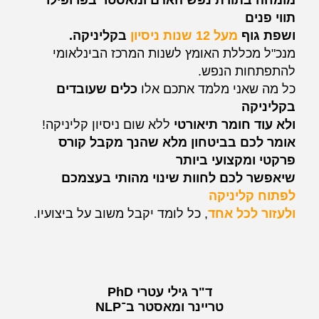
תווי פנים
ושפת גוף
מעל 12 שנות ניסיון
בקליניקה.
מנכ"ל מכללת האומץ לשנות המרכז הבינלאומי
להתפתחות
הנפש.
כל מה שאני מלמד אתכם אלו
כלים שעובדים
בקליניקה
ולא עוד חומר תיאורטי
ללא שום ניסיון קליניקה!
אומר לכם
בביטחון מלא שהנך מקבל קורס
פרקטי ומקצועי ביותר
שיאפשר לכם לחוות שינוי מהותי בעצמכם
לפתוח קליניקה
ולעזור לכל אחד
, כל לומד יקבל משוב על ביצועיו.
ד"ר גילי עטרי PhD
טריינר ומאסטר ב־NLP