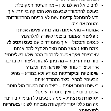
להביט אל העולם נכון – מה השיטה המקובלת
בעולם להתמודד שבעצם היא המזיקה ביותר? איך
נדע
להסתכל קדימה
שזה לא בריחה מהתמודדות?
{מנורה אדומה}
אמונות – מהי
אמונה מה כוחה ואיפה אנחנו
נופלים?
האמונה בעצמי קשורה לאלוקים?
כעסים ותסכול – איך מתמודדים עם
כעס ותסכול
?
ממה הוא נובע
? ממה נוצר הלחץ? למה אנחנו
עצבניים? ואיך אפשר להרפות ממה שלא בשליטתי?
סוד כוח הדיבור
– מה ניתן לעשות וליצור רק בדיבור
איך וכיצד? כוחה של שתיקה איך וכיצד?
שיפוטיות וביקורתיות
במודע ולא במודע – מהיכן
נובעים? למה? וכיצד נתמודד איתם
רגשות
וחוסר אונים
– כיצד נזהה רגשות מול חוסר
אונים ביום יום ואיך נתמודד עימם?
תקשורת מנצחת
– ממה נובעים כל הבעיות בחיים?
מה הם כללי יסוד לתקשורת מנצחת לשינוי
באחריות
לתוצאות
?